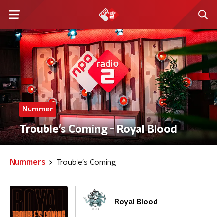
Nummer
Trouble's Coming - Royal Blood
Nummers
Trouble's Coming
Royal Blood