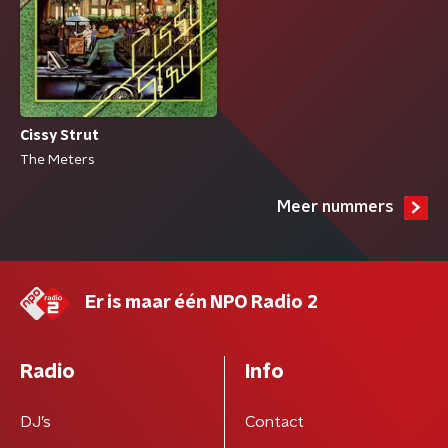
Cissy Strut
The Meters
Meer nummers
Er is maar één NPO Radio 2
Radio
Info
DJ’s
Contact