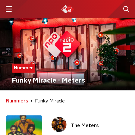
Nummer
Funky Miracle - Meters
Nummers
Funky Miracle
The Meters