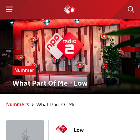
Nummer
What Part Of Me - Low
Nummers
What Part Of Me
Low