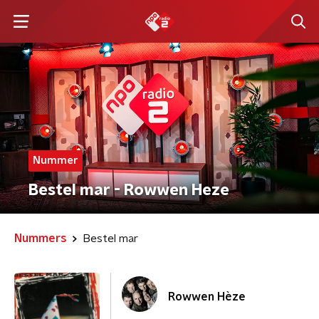
Nummer
Bestel mar - Rowwen Heze
Nummers
Bestel mar
Rowwen Hèze