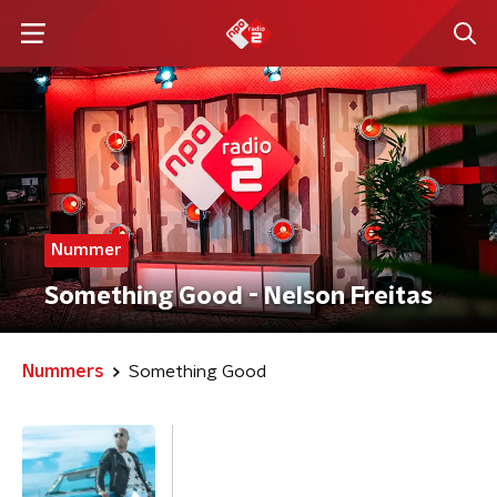
Nummer
Something Good - Nelson Freitas
Nummers
Something Good