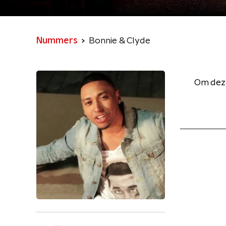
Nummers
Bonnie & Clyde
Om deze