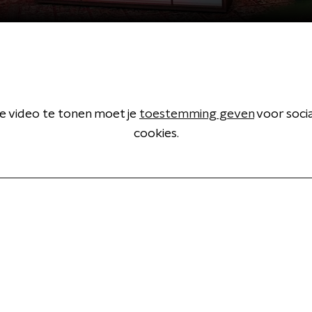
 video te tonen moet je
toestemming geven
voor soci
cookies.