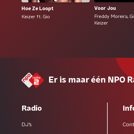
Voor Jou
Hoe Ze Loopt
Freddy Moreira, Gio
Keizer ft. Gio
Keizer
Er is maar één NPO R
Radio
Inf
DJ’s
Cont