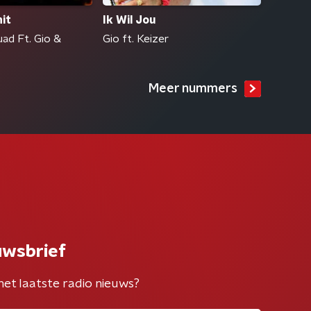
Ik Wil Jou
hit
Gio ft. Keizer
ad Ft. Gio &
Meer nummers
uwsbrief
het laatste radio nieuws?