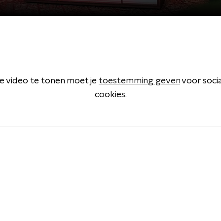
 video te tonen moet je
toestemming geven
voor soci
cookies.