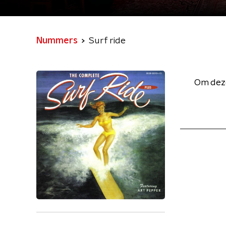
Nummers
Surf ride
Om deze