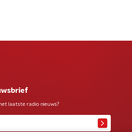
uwsbrief
het laatste radio nieuws?