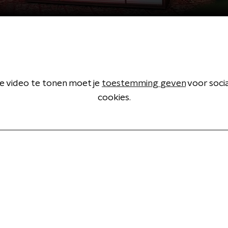
 video te tonen moet je
toestemming geven
voor soci
cookies.