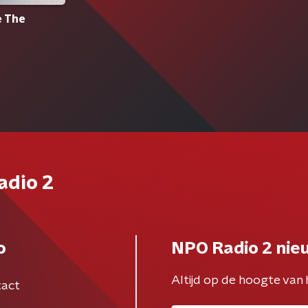
e The
adio 2
o
NPO Radio 2 nie
Altijd op de hoogte van 
act