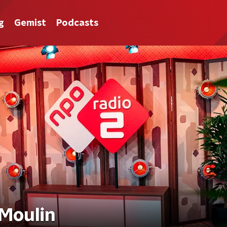
g
Gemist
Podcasts
 Moulin