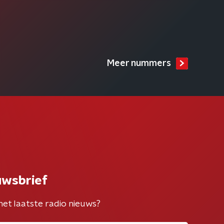
Meer nummers
uwsbrief
het laatste radio nieuws?