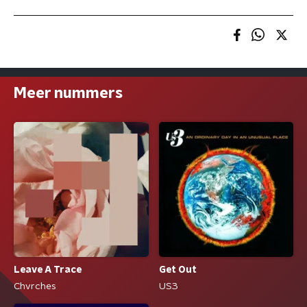
Meer nummers
Leave A Trace
Get Out
Chvrches
US3