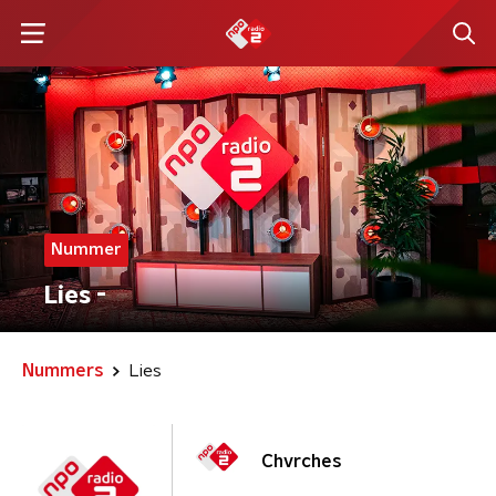
Nummer
Lies -
Nummers
Lies
Chvrches