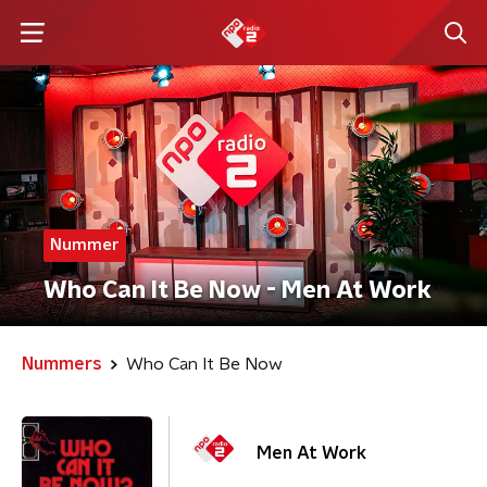
Nummer
Who Can It Be Now - Men At Work
Nummers
Who Can It Be Now
Men At Work