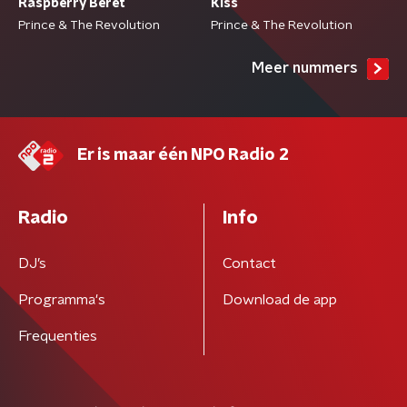
Raspberry Beret
Kiss
Prince & The Revolution
Prince & The Revolution
Meer nummers
Er is maar één NPO Radio 2
Radio
Info
DJ’s
Contact
Programma's
Download de app
Frequenties