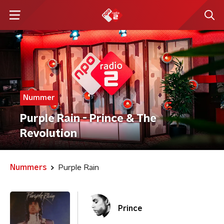
Nummer
Purple Rain - Prince & The
Revolution
Nummers
Purple Rain
Prince