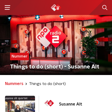
Nummer
Things to do (short) - Susanne Alt
Nummers
Things to do (short)
Susanne Alt