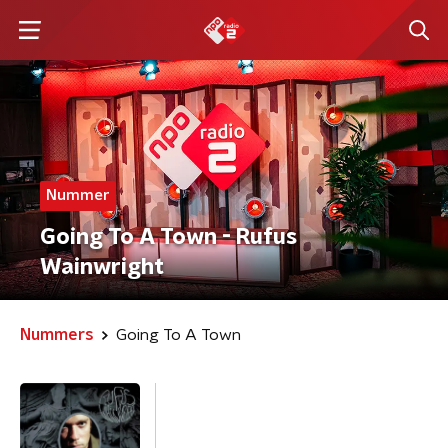
Nummer
Going To A Town - Rufus
Wainwright
Nummers
Going To A Town