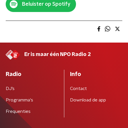
Beluister op Spotify
Er is maar één NPO Radio 2
Radio
Info
DJ’s
Contact
Programma's
Download de app
Frequenties