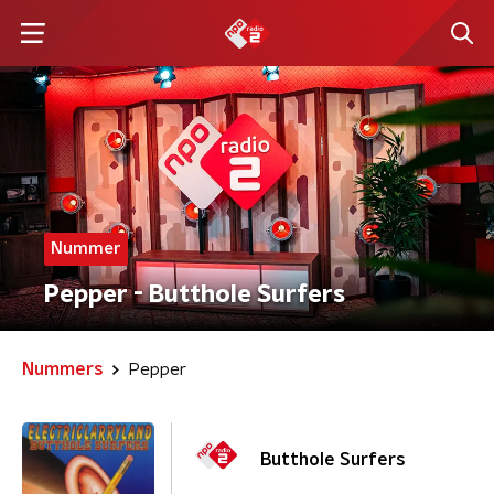
Nummer
Pepper - Butthole Surfers
Nummers
Pepper
Butthole Surfers