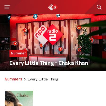
Nummer
Every Little Thing - Chaka Khan
Nummers
Every Little Thing