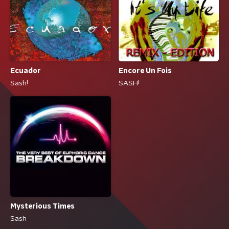
Ecuador
Encore Un Fois
Sash!
SASH!
Mysterious Times
Sash