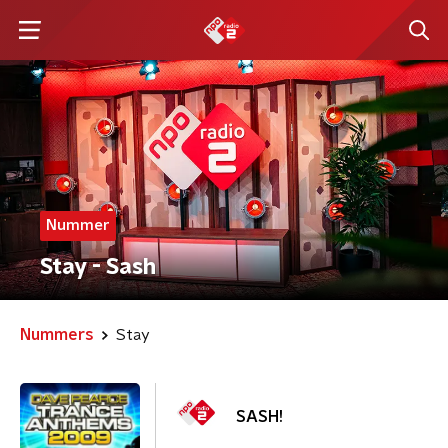
Nummer
Stay - Sash
Nummers
Stay
SASH!