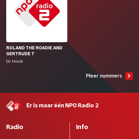
ROLAND THE ROADIE AND
GERTRUDE T
Dr Hook
Meer nummers
Er is maar één NPO Radio 2
Radio
Info