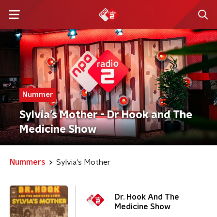
Nummer
Sylvia's Mother - Dr Hook and The
Medicine Show
Nummers
Sylvia's Mother
Dr. Hook And The
Medicine Show