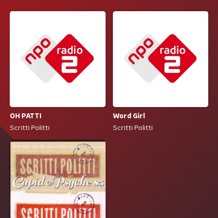
OH PATTI
Word Girl
Scritti Politti
Scritti Politti