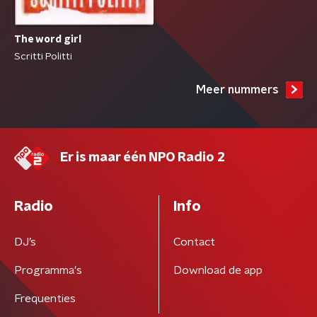
The word girl
Scritti Politti
Meer nummers
Er is maar één NPO Radio 2
Radio
Info
DJ’s
Contact
Programma's
Download de app
Frequenties