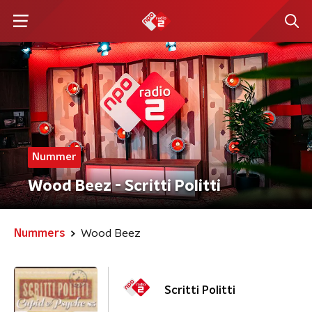
Nummer
Wood Beez - Scritti Politti
Nummers
Wood Beez
Scritti Politti