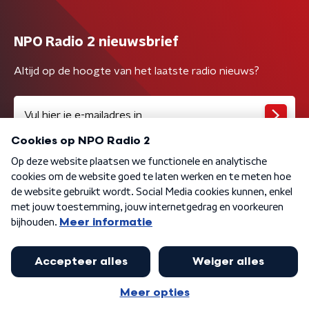
NPO Radio 2 nieuwsbrief
Altijd op de hoogte van het laatste radio nieuws?
Algemene voorwaarden
Privacybeleid
Cookiebeleid