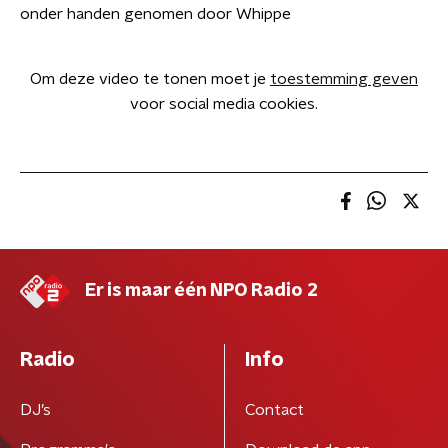
onder handen genomen door Whippe
Om deze video te tonen moet je
toestemming geven
voor social media cookies.
Er is maar één NPO Radio 2
Radio
Info
DJ’s
Contact