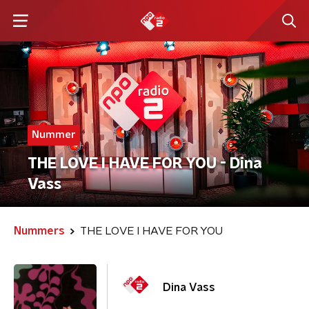
Nummer
THE LOVE I HAVE FOR YOU - Dina
Vass
Nummers
THE LOVE I HAVE FOR YOU
Dina Vass