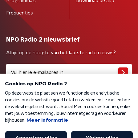
Programma's
Download de app
Frequenties
NPO Radio 2 nieuwsbrief
Altijd op de hoogte van het laatste radio nieuws?
Algemene voorwaarden
Privacybeleid
Cookiebeleid