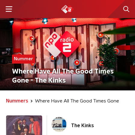
Nummer
Where Have All The Good Times
Gone - The Kinks
Nummers
Where Have All The Good Times Gone
The Kinks