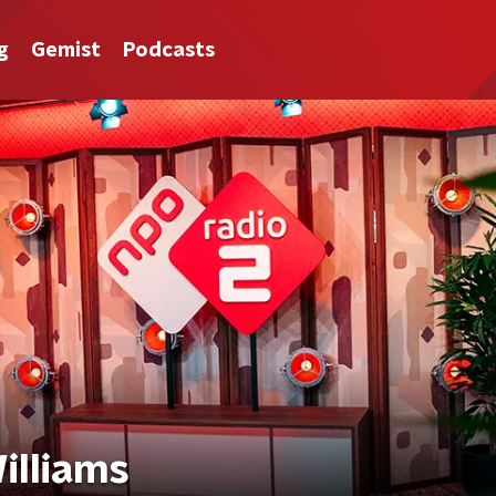
g
Gemist
Podcasts
illiams