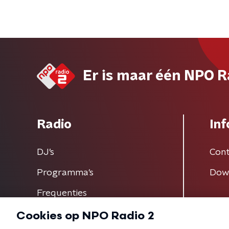
Er is maar één NPO R
Radio
Inf
DJ’s
Cont
Programma's
Dow
Frequenties