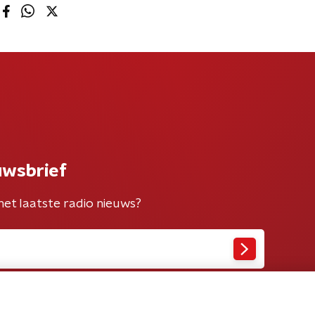
uwsbrief
het laatste radio nieuws?