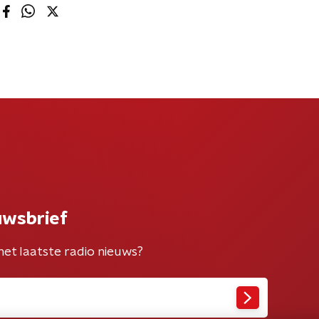
uwsbrief
het laatste radio nieuws?