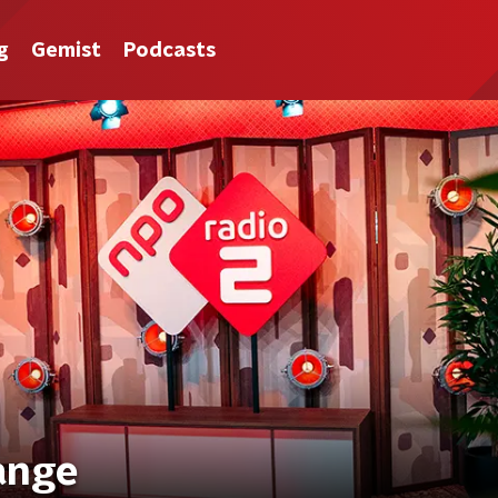
g
Gemist
Podcasts
ange