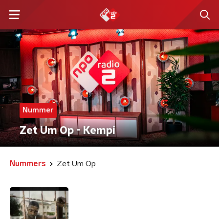
Nummer
Zet Um Op - Kempi
Nummers
Zet Um Op