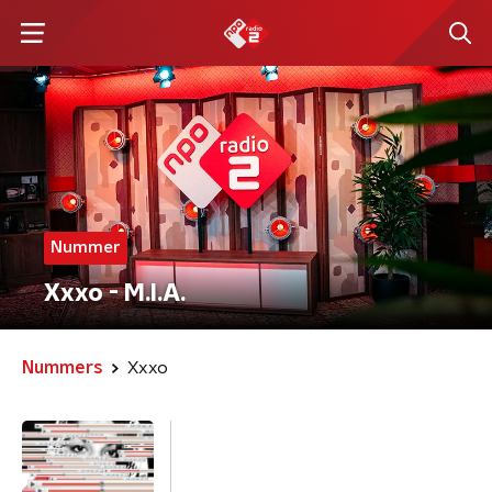
Nummer
Xxxo - M.I.A.
Nummers
Xxxo