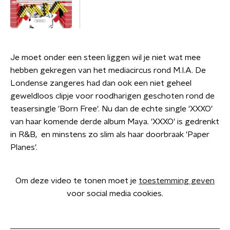
Je moet onder een steen liggen wil je niet wat mee
hebben gekregen van het mediacircus rond M.I.A. De
Londense zangeres had dan ook een niet geheel
geweldloos clipje voor roodharigen geschoten rond de
teasersingle 'Born Free'. Nu dan de echte single 'XXXO'
van haar komende derde album Maya. 'XXXO' is gedrenkt
in R&B, en minstens zo slim als haar doorbraak 'Paper
Planes'.
Om deze video te tonen moet je
toestemming geven
voor social media cookies.