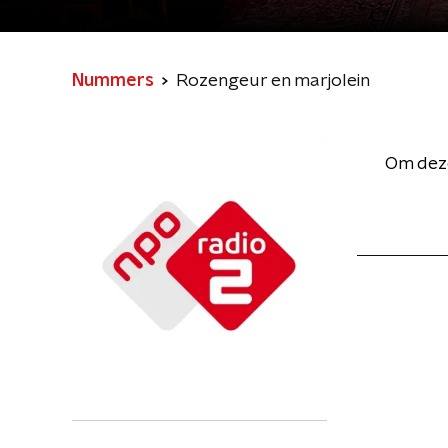
Nummers
Rozengeur en marjolein
Om deze