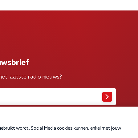
uwsbrief
het laatste radio nieuws?