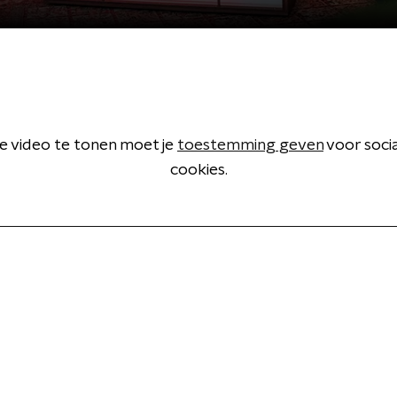
 video te tonen moet je
toestemming geven
voor soci
cookies.