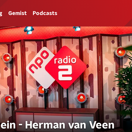
g
Gemist
Podcasts
ein - Herman van Veen