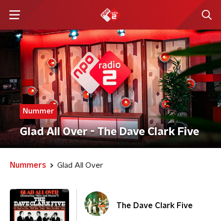
Nummer
Glad All Over - The Dave Clark Five
Nummers
Glad All Over
The Dave Clark Five