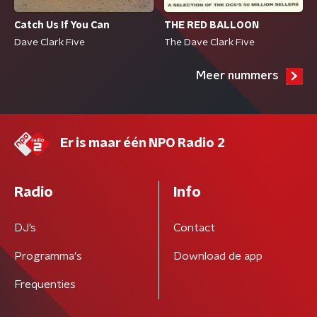
Catch Us If You Can
THE RED BALLOON
Dave Clark Five
The Dave Clark Five
Meer nummers
Er is maar één NPO Radio 2
Radio
Info
DJ’s
Contact
Programma's
Download de app
Frequenties