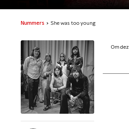
Nummers
She was too young
Om deze