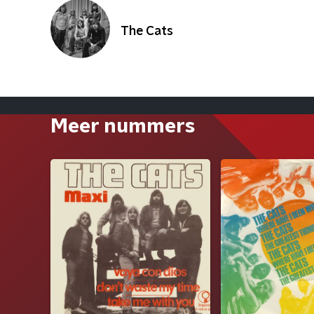
The Cats
Meer nummers