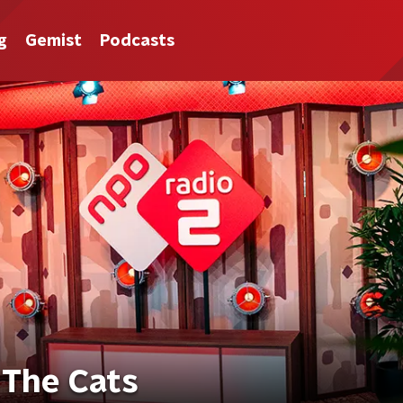
g
Gemist
Podcasts
 The Cats