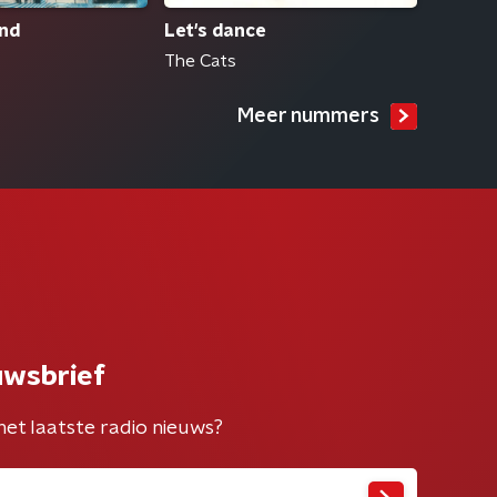
nd
Let's dance
The Cats
Meer nummers
uwsbrief
het laatste radio nieuws?