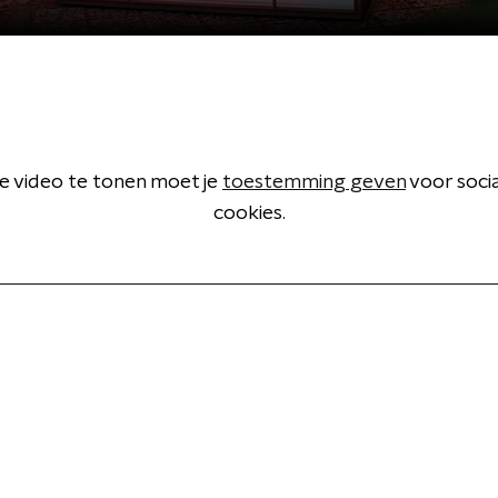
 video te tonen moet je
toestemming geven
voor soci
cookies.