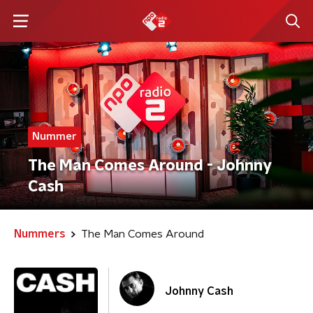
Nummer
The Man Comes Around - Johnny
Cash
Nummers
The Man Comes Around
Johnny Cash