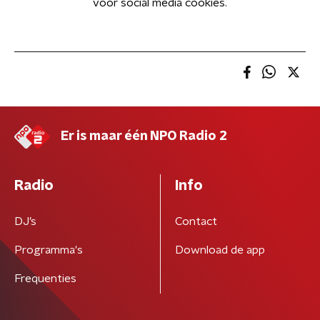
voor social media cookies.
Er is maar één NPO Radio 2
Radio
Info
DJ’s
Contact
Programma's
Download de app
Frequenties