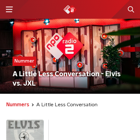
Nummer
A Little Less Conversation - Elvis
vs. JXL
Nummers
A Little Less Conversation