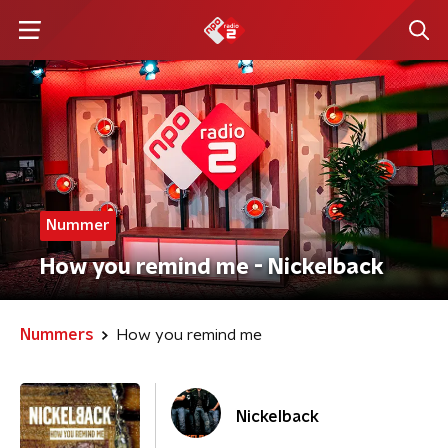
Nummer
How you remind me - Nickelback
Nummers
How you remind me
Nickelback