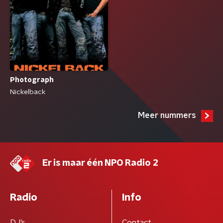
Photograph
Nickelback
Meer nummers
Er is maar één NPO Radio 2
Radio
Info
DJ’s
Contact