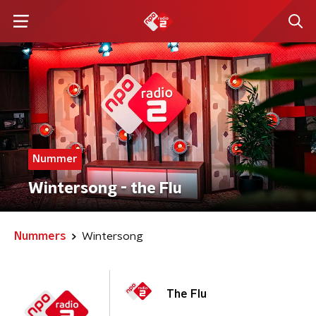
Nummer
Wintersong - the Flu
Nummers
Wintersong
The Flu