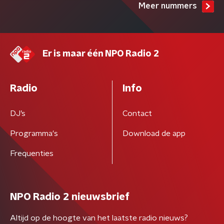
Meer nummers
Er is maar één NPO Radio 2
Radio
Info
DJ’s
Contact
Programma's
Download de app
Frequenties
NPO Radio 2 nieuwsbrief
Altijd op de hoogte van het laatste radio nieuws?