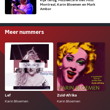
Kijk terug: Muziekcafé met Miss
Montreal, Karin Bloemen en Mark
Ambor
Meer nummers
Lef
Zuid-Afrika
Karin Bloemen
Karin Bloemen