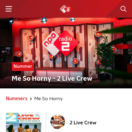
Nummer
Me So Horny - 2 Live Crew
Nummers
Me So Horny
2 Live Crew