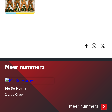
.
Meer nummers
Me So Horny
2 Live Crew
Meer nummers