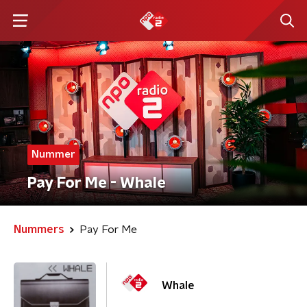
Nummer
Pay For Me - Whale
Nummers
Pay For Me
Whale