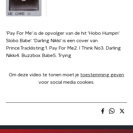
'Pay For Me' is de opvolger van de hit 'Hobo Humpin'
Slobo Babe'. 'Darling Nikki' is een cover van
Prince.Tracklisting:1. Pay For Me2. I Think No3. Darling
Nikki4. Buzzbox Babe5. Trying
Om deze video te tonen moet je
toestemming geven
voor social media cookies.