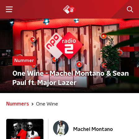
Nummer
One Wine - Machel Montano & Sean
Paul ft. Major Lazer
Nummers
One Wine
Machel Montano