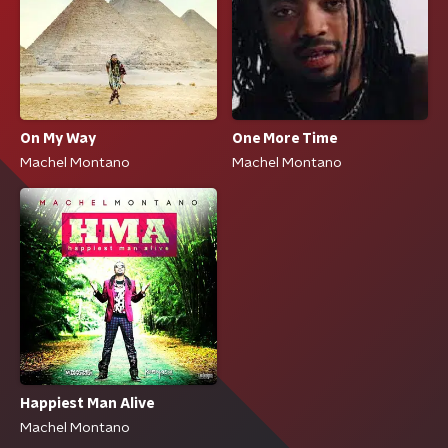
On My Way
One More Time
Machel Montano
Machel Montano
Happiest Man Alive
Machel Montano