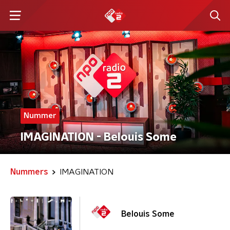
Nummer
IMAGINATION - Belouis Some
Nummers
IMAGINATION
Belouis Some