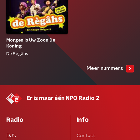
Morgen Is Uw Zoon De
Koning
De Règâhs
Meer nummers
Er is maar één NPO Radio 2
Radio
Info
DJ’s
Contact