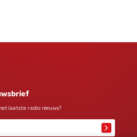
uwsbrief
het laatste radio nieuws?