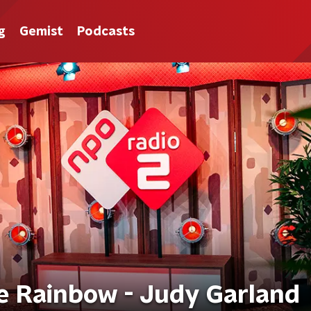
g
Gemist
Podcasts
 Rainbow - Judy Garland