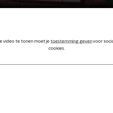
 video te tonen moet je
toestemming geven
voor soci
cookies.