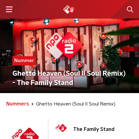
Nummer
Ghetto Heaven (Soul II Soul Remix)
- The Family Stand
Nummers
Ghetto Heaven (Soul II Soul Remix)
The Family Stand