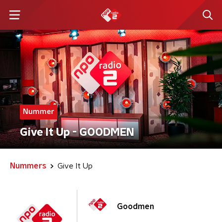
Nummer
Give It Up - GOODMEN
Nummers
Give It Up
Goodmen