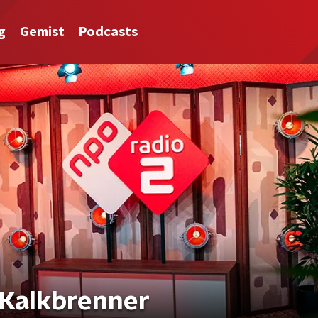
g
Gemist
Podcasts
 Kalkbrenner