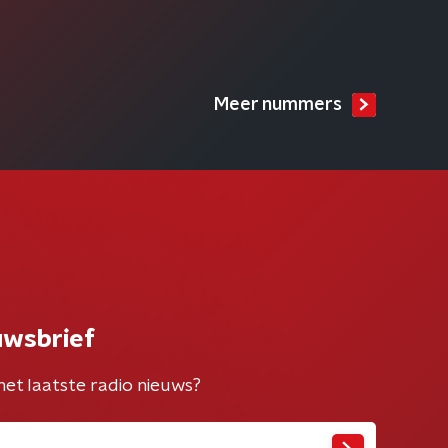
Meer nummers
uwsbrief
het laatste radio nieuws?