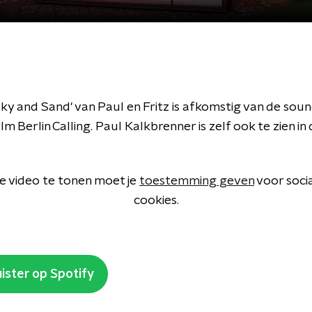
Sky and Sand' van Paul en Fritz is afkomstig van de sou
lm Berlin Calling. Paul Kalkbrenner is zelf ook te zien in 
 video te tonen moet je
toestemming geven
voor soci
cookies.
ister op Spotify