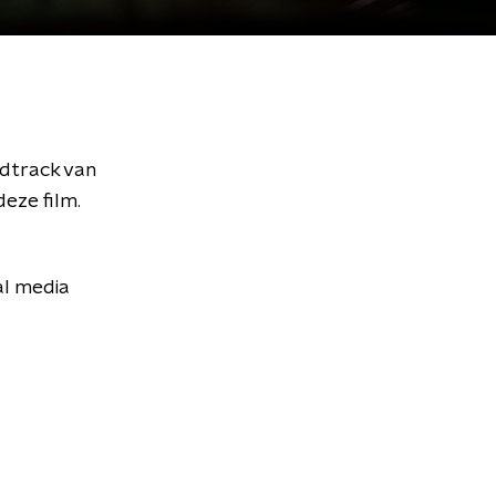
ndtrack van
deze film.
al media