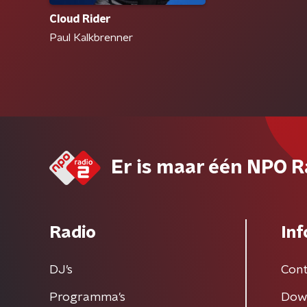
Cloud Rider
Paul Kalkbrenner
Er is maar één NPO R
Radio
Inf
DJ’s
Cont
Programma's
Dow