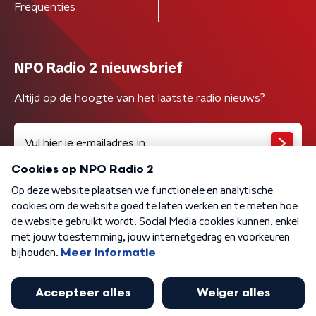
Frequenties
NPO Radio 2 nieuwsbrief
Altijd op de hoogte van het laatste radio nieuws?
Algemene voorwaarden
Privacybeleid
Cookiebeleid