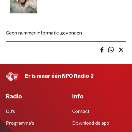
Geen nummer informatie gevonden
Er is maar één NPO Radio 2
Radio
Info
DJ’s
Contact
Programma's
Download de app