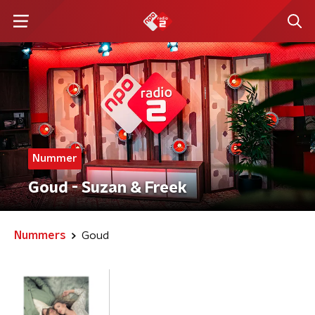
Nummer
Goud - Suzan & Freek
Nummers
Goud