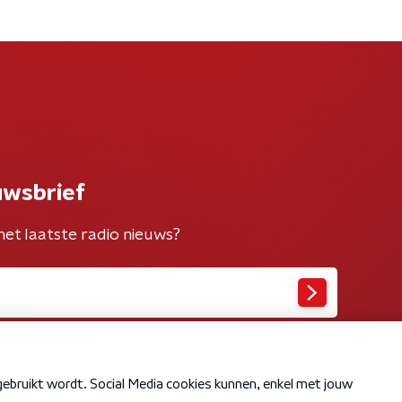
uwsbrief
het laatste radio nieuws?