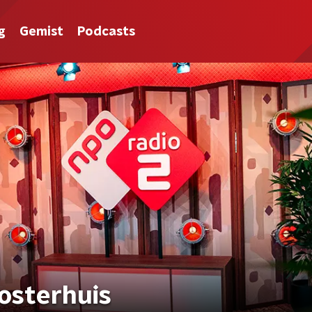
g
Gemist
Podcasts
Oosterhuis