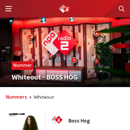
Nummer
Whiteout - BOSS HOG
Nummers
Whiteout
Boss Hog