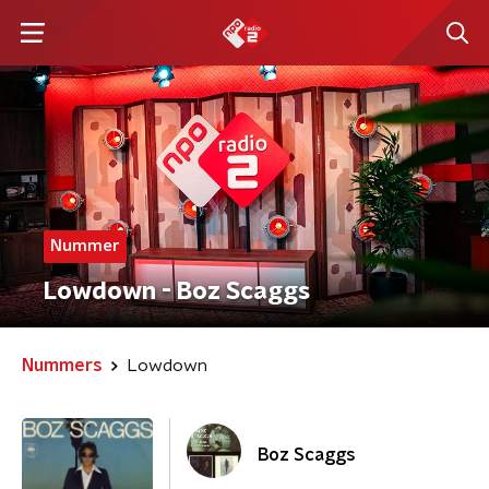
Nummer
Lowdown - Boz Scaggs
Nummers
Lowdown
Boz Scaggs