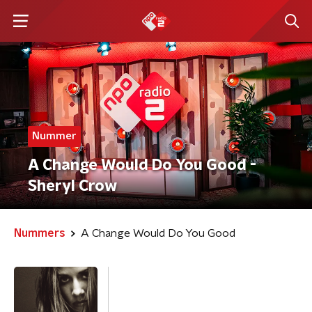
Nummer
A Change Would Do You Good -
Sheryl Crow
Nummers
A Change Would Do You Good