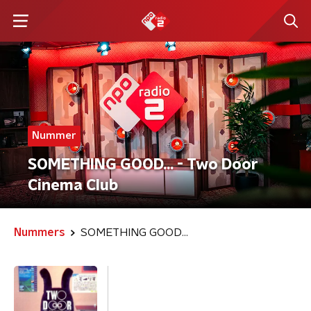
Nummer
SOMETHING GOOD... - Two Door
Cinema Club
Nummers
SOMETHING GOOD...