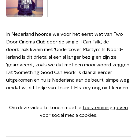
In Nederland hoorde we voor het eerst wat van Two
Door Cinema Club door de single 'I Can Talk', de
doorbraak kwam met 'Undercover Martyn'. In Noord-
Ierland is dit drietal al een al langer bezig en zijn ze
'gearriveerd', zoals we dat met een mooi woord zeggen.
Dit 'Something Good Can Work' is daar al eerder
uitgekomen en nu is Nederland aan de beurt, simpelweg
omdat wij dit liedje van Tourist History nog niet kennen.
Om deze video te tonen moet je
toestemming geven
voor social media cookies.