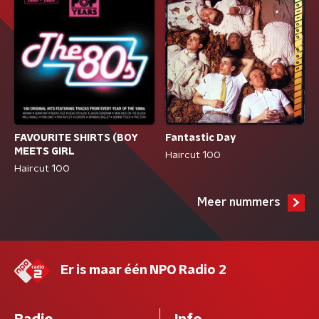
FAVOURITE SHIRTS (BOY
Fantastic Day
MEETS GIRL
Haircut 100
Haircut 100
Meer nummers
Er is maar één NPO Radio 2