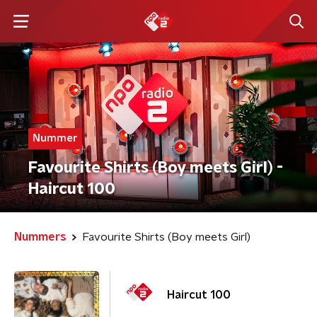
Nummer
Favourite Shirts (Boy meets Girl) -
Haircut 100
Nummers
Favourite Shirts (Boy meets Girl)
Haircut 100