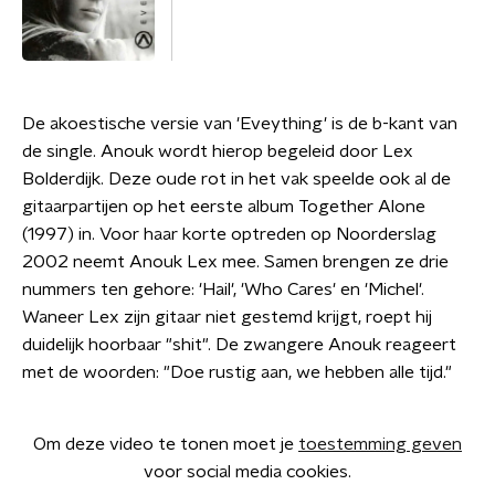
De akoestische versie van 'Eveything' is de b-kant van
de single. Anouk wordt hierop begeleid door Lex
Bolderdijk. Deze oude rot in het vak speelde ook al de
gitaarpartijen op het eerste album Together Alone
(1997) in. Voor haar korte optreden op Noorderslag
2002 neemt Anouk Lex mee. Samen brengen ze drie
nummers ten gehore: 'Hail', 'Who Cares' en 'Michel'.
Waneer Lex zijn gitaar niet gestemd krijgt, roept hij
duidelijk hoorbaar "shit". De zwangere Anouk reageert
met de woorden: "Doe rustig aan, we hebben alle tijd."
Om deze video te tonen moet je
toestemming geven
voor social media cookies.