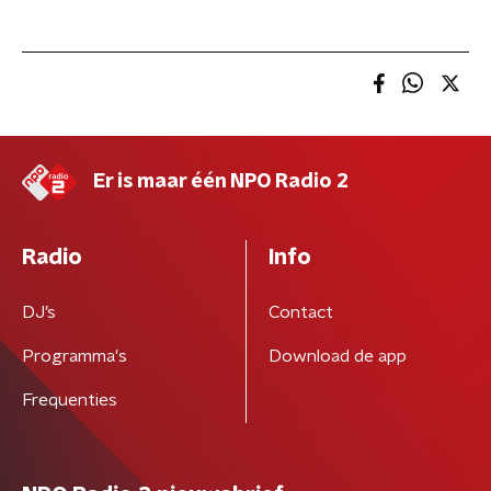
Er is maar één NPO Radio 2
Radio
Info
DJ’s
Contact
Programma's
Download de app
Frequenties