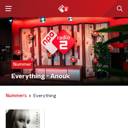
Nummer
Everything - Anouk
Nummers
Everything