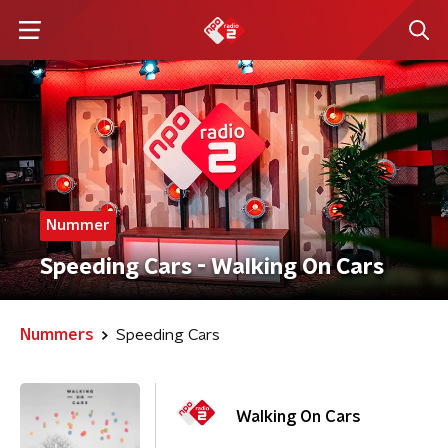
Nummer
Speeding Cars - Walking On Cars
Nummers
Speeding Cars
Walking On Cars